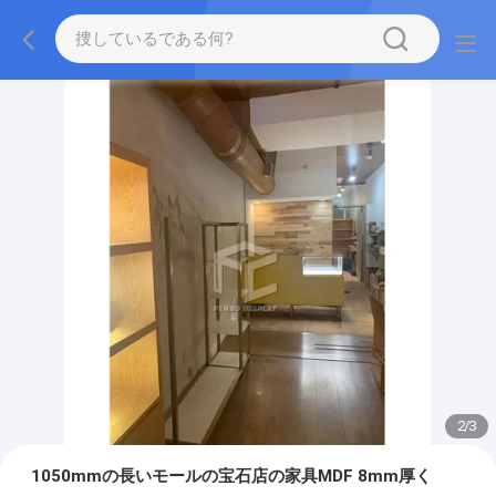
2
/
3
1050mmの長いモールの宝石店の家具MDF 8mm厚く